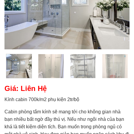
Giá: Liên Hệ
Kính cabin 700k/m2 phụ kiện 2tr/bộ
Cabin phòng tắm kính sẽ mang tới cho không gian nhà
bạn nhiều bất ngờ đầy thú vị. Nếu như ngôi nhà của bạn
khá là tiết kiệm diện tích. Bạn muốn trong phòng ngủ có