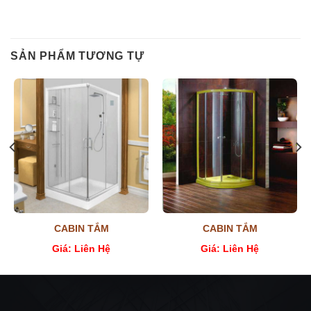
SẢN PHẨM TƯƠNG TỰ
CABIN TẮM
CABIN TẮM
Giá: Liên Hệ
Giá: Liên Hệ