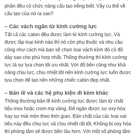
phận đều có chức năng cấu tạo riêng biệt. Vậy cụ thể về
cấu tạo của nó ra sao?
– Các vách ngăn từ kính cường lực
Tất cả các cabin đều được làm từ kính cường lực. Và
được lắp loại kính nào thì nó còn phụ thuộc và nhu cầu
cũng như cách mà bạn sẽ chọn loại vách kính đó có độ
dày sao cho phù hợp nhất. Thông thường thì kính cường
lực là sự lựa chọn tối ưu nhất. Với độ bền cũng như khả
năng chịu lực, chịu nhiệt tốt nên kính cường lực luôn được
lựa chọn để tạo nên những chiếc cabin đẹp nhất.
– Bản lề và các hệ phụ kiện đi kèm khác
Thông thường bản lề kính cường lực được làm từ chất
liệu inox hoặc crom mạ vàng. Để ngăn được sự oxy hóa
hay sự mài mòn theo thời gian. Bản chất của các loại vạt
liệu này đều chịu lực và chịu nhiệt rất tốt. Không bị oxy hóa
thì phòng tắm sẽ được bền lâu hơn. Với một số phòng tắm