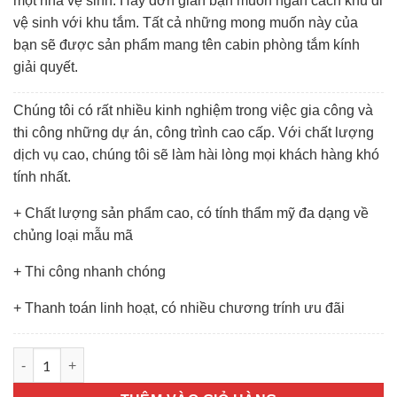
một nhà vệ sinh. Hay đơn giản bạn muốn ngăn cách khu đi
vệ sinh với khu tắm. Tất cả những mong muốn này của
bạn sẽ được sản phẩm mang tên cabin phòng tắm kính
giải quyết.
Chúng tôi có rất nhiều kinh nghiệm trong việc gia công và
thi công những dự án, công trình cao cấp. Với chất lượng
dịch vụ cao, chúng tôi sẽ làm hài lòng mọi khách hàng khó
tính nhất.
+ Chất lượng sản phẩm cao, có tính thẩm mỹ đa dạng về
chủng loại mẫu mã
+ Thi công nhanh chóng
+ Thanh toán linh hoạt, có nhiều chương trính ưu đãi
CABIN TẮM số lượng