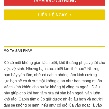
THÊM VÀO GIỎ HÀNG
LIÊN HỆ NGAY
MÔ TẢ SẢN PHẨM
Để có một không gian tách biệt, khô thoáng phục vụ tốt cho
việc vệ sinh. Nhưng bạn chưa biết làm thế nào? Nhưng
bạn hãy yên tâm, nhờ có cabin phòng tắm kính cường
lực bạn sẽ có được một không gian như bạn mong muốn.
Vách kính khiến cho nước không bị văng ra ngoài. Điều
này giúp cho khi bạn tắm rửa thì sàn bên ngoài vẫn luôn
khô ráo. Cabin tắm giúp giữ được nhiệt lâu hơn và người
tắm sẽ không bị lạnh, nếu như có gió lùa vào hoặc là vào