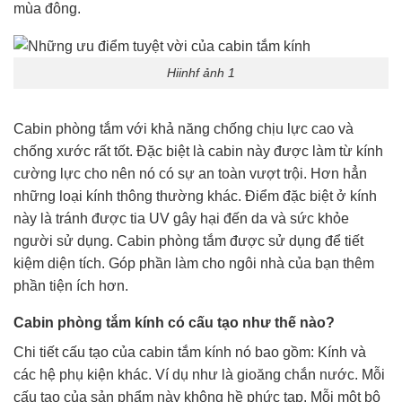
mùa đông.
Hiinhf ảnh 1
Cabin phòng tắm với khả năng chống chịu lực cao và
chống xước rất tốt. Đặc biệt là cabin này được làm từ kính
cường lực cho nên nó có sự an toàn vượt trội. Hơn hẳn
những loại kính thông thường khác. Điểm đặc biệt ở kính
này là tránh được tia UV gây hại đến da và sức khỏe
người sử dụng. Cabin phòng tắm được sử dụng để tiết
kiệm diện tích. Góp phần làm cho ngôi nhà của bạn thêm
phần tiện ích hơn.
Cabin phòng tắm kính có cấu tạo như thế nào?
Chi tiết cấu tạo của cabin tắm kính nó bao gồm: Kính và
các hệ phụ kiện khác. Ví dụ như là gioăng chắn nước. Mỗi
cấu tạo của sản phẩm này không hề phức tạp. Mỗi một bộ