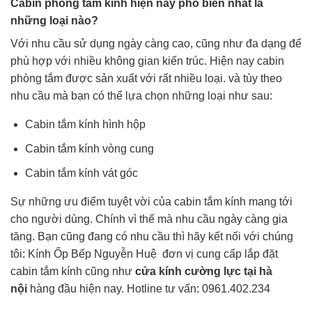
Cabin phòng tắm kính hiện nay phổ biến nhất là
những loại nào?
Với nhu cầu sử dụng ngày càng cao, cũng như đa dạng để
phù hợp với nhiều không gian kiến trúc. Hiện nay cabin
phòng tắm được sản xuất với rất nhiều loại. và tùy theo
nhu cầu mà bạn có thể lựa chọn những loại như sau:
Cabin tắm kính hình hộp
Cabin tắm kính vòng cung
Cabin tắm kính vát góc
Sự những ưu điểm tuyệt vời của cabin tắm kính mang tới
cho người dùng. Chính vì thế mà nhu cầu ngày càng gia
tăng. Bạn cũng đang có nhu cầu thì hãy kết nối với chúng
tôi: Kính Ốp Bếp Nguyễn Huệ đơn vị cung cấp lắp đặt
cabin tắm kính cũng như
cửa kính cường lực tại hà
nội
hàng đầu hiện nay. Hotline tư vấn:
0961.402.234