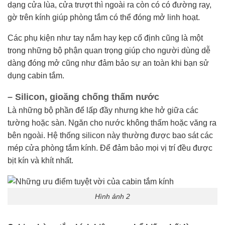
dạng cửa lùa, cửa trượt thì ngoài ra còn có có đường ray,
gờ trên kính giúp phòng tắm có thể đóng mở linh hoạt.
Các phụ kiện như tay nắm hay kẹp cố định cũng là một
trong những bộ phận quan trọng giúp cho người dùng dễ
dàng đóng mở cũng như đảm bảo sự an toàn khi bạn sử
dụng cabin tắm.
– Silicon, gioăng chống thấm nước
Là những bộ phần để lấp đầy nhưng khe hở giữa các
tường hoặc sàn. Ngăn cho nước không thấm hoặc văng ra
bên ngoài. Hệ thống silicon này thường được bao sát các
mép cửa phòng tắm kính. Để đảm bảo mọi vị trí đều được
bịt kín và khít nhất.
Hình ảnh 2