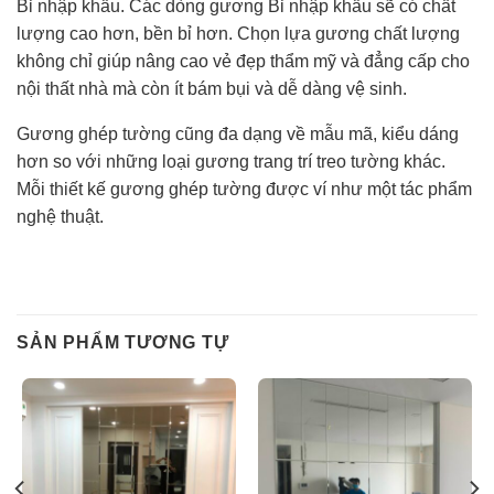
Bỉ nhập khẩu. Các dòng gương Bỉ nhập khẩu sẽ có chất
lượng cao hơn, bền bỉ hơn. Chọn lựa gương chất lượng
không chỉ giúp nâng cao vẻ đẹp thẩm mỹ và đẳng cấp cho
nội thất nhà mà còn ít bám bụi và dễ dàng vệ sinh.
Gương ghép tường cũng đa dạng về mẫu mã, kiểu dáng
hơn so với những loại gương trang trí treo tường khác.
Mỗi thiết kế gương ghép tường được ví như một tác phẩm
nghệ thuật.
SẢN PHẨM TƯƠNG TỰ