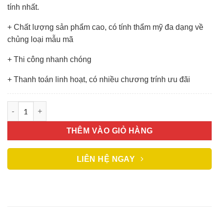
tính nhất.
+ Chất lượng sản phẩm cao, có tính thẩm mỹ đa dạng về
chủng loại mẫu mã
+ Thi công nhanh chóng
+ Thanh toán linh hoạt, có nhiều chương trính ưu đãi
Gương Trang Trí số lượng
THÊM VÀO GIỎ HÀNG
LIÊN HỆ NGAY