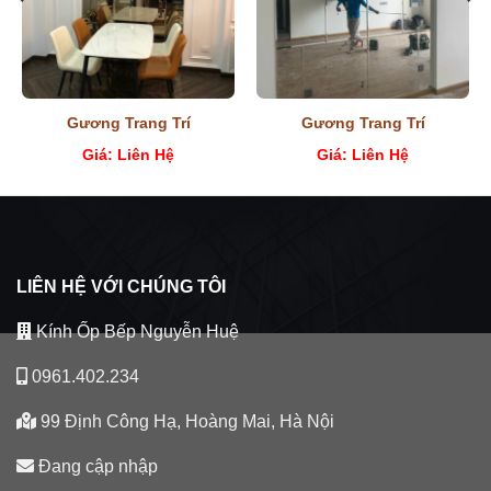
Gương Trang Trí
Gương Trang Trí
Giá: Liên Hệ
Giá: Liên Hệ
LIÊN HỆ VỚI CHÚNG TÔI
Kính Ốp Bếp Nguyễn Huệ
0961.402.234
99 Định Công Hạ, Hoàng Mai, Hà Nội
Đang cập nhập