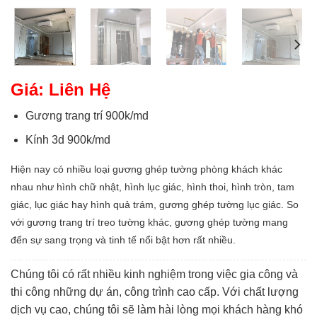
Giá: Liên Hệ
Gương trang trí 900k/md
Kính 3d 900k/md
Hiện nay có nhiều loại gương ghép tường phòng khách khác
nhau như hình chữ nhật, hình lục giác, hình thoi, hình tròn, tam
giác, lục giác hay hình quả trám, gương ghép tường lục giác. So
với gương trang trí treo tường khác, gương ghép tường mang
đến sự sang trọng và tinh tế nổi bật hơn rất nhiều.
Chúng tôi có rất nhiều kinh nghiệm trong việc gia công và
thi công những dự án, công trình cao cấp. Với chất lượng
dịch vụ cao, chúng tôi sẽ làm hài lòng mọi khách hàng khó