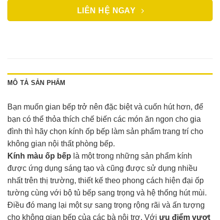
LIÊN HỆ NGAY
MÔ TẢ SẢN PHẨM
Bạn muốn gian bếp trở nên đặc biệt và cuốn hút hơn, để
bạn có thể thỏa thích chế biến các món ăn ngon cho gia
đình thì hãy chọn kính ốp bếp làm sản phẩm trang trí cho
không gian nội thất phòng bếp.
Kính màu ốp bếp
là một trong những sản phẩm kính
được ứng dụng sáng tạo và cũng được sử dụng nhiều
nhất trên thị trường, thiết kế theo phong cách hiện đại ốp
tường cùng với bộ tủ bếp sang trọng và hệ thống hút mùi.
Điều đó mang lại một sự sang trọng rộng rãi và ấn tượng
cho không gian bếp của các bà nội trợ. Với
ưu điểm vượt