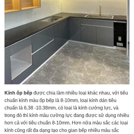
Kính ốp bếp
được chia làm nhiều loại khác nhau, với tiêu
chuẩn kính màu ốp bếp là 8-10mm, loại kính dán tiêu
chuẩn là 6.38 -10.38mm, có loại là kính cường lực, và
trong đó thì kính màu cường lực đang được sử dụng nhiều
hơn cả với tiêu chuẩn 8-10mm. Hơn nữa màu sắc các loại
kính cũng rất đa dạng tạo cho gian bếp nhiều màu sắc