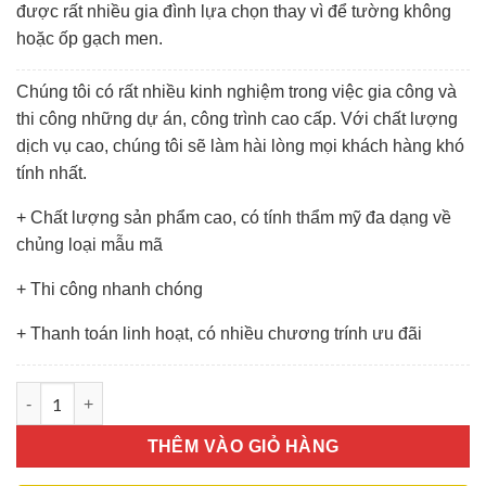
được rất nhiều gia đình lựa chọn thay vì để tường không
hoặc ốp gạch men.
Chúng tôi có rất nhiều kinh nghiệm trong việc gia công và
thi công những dự án, công trình cao cấp. Với chất lượng
dịch vụ cao, chúng tôi sẽ làm hài lòng mọi khách hàng khó
tính nhất.
+ Chất lượng sản phẩm cao, có tính thẩm mỹ đa dạng về
chủng loại mẫu mã
+ Thi công nhanh chóng
+ Thanh toán linh hoạt, có nhiều chương trính ưu đãi
Kính Màu Ốp Bếp số lượng
THÊM VÀO GIỎ HÀNG