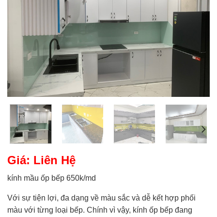
Giá: Liên Hệ
kính mầu ốp bếp 650k/md
Với sự tiện lợi, đa dạng về màu sắc và dễ kết hợp phối
màu với từng loại bếp. Chính vì vậy, kính ốp bếp đang