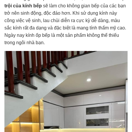
trội của kính bếp
sẽ làm cho không gian bếp của các bạn
trở nên sinh động, độc đáo hơn. Khi sử dụng kính này
công việc vệ sinh, lau chùi diễn ra cực kỳ dễ dàng, màu
sắc kính rất đa dạng và đặc biệt là mang tính thẩm mỹ cao.
Ngày nay kính ốp bếp là một sản phẩm không thể thiếu
trong ngôi nhà bạn.