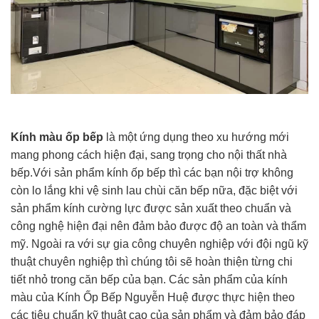
Kính màu ốp bếp
là một ứng dụng theo xu hướng mới
mang phong cách hiện đại, sang trọng cho nội thất nhà
bếp.Với sản phẩm kính ốp bếp thì các bạn nội trợ không
còn lo lắng khi vệ sinh lau chùi căn bếp nữa, đặc biệt với
sản phẩm kính cường lực được sản xuất theo chuẩn và
công nghệ hiện đại nên đảm bảo được độ an toàn và thẩm
mỹ. Ngoài ra với sự gia công chuyên nghiệp với đội ngũ kỹ
thuật chuyên nghiệp thì chúng tôi sẽ hoàn thiện từng chi
tiết nhỏ trong căn bếp của bạn. Các sản phẩm của kính
màu của Kính Ốp Bếp Nguyễn Huệ được thực hiện theo
các tiêu chuẩn kỹ thuật cao của sản phẩm và đảm bảo đáp