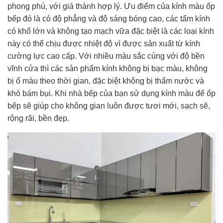
phong phú, với giá thành hợp lý. Ưu điểm của kính màu ốp
bếp đó là có độ phẳng và độ sáng bóng cao, các tấm kính
có khổ lớn và không tạo mạch vữa đặc biệt là các loại kính
này có thể chịu được nhiệt độ vì được sản xuất từ kính
cường lực cao cấp. Với nhiều màu sắc cùng với độ bền
vĩnh cửa thì các sản phẩm kính không bị bạc màu, không
bị ố màu theo thời gian, đặc biệt không bị thấm nước và
khó bám bụi. Khi nhà bếp của bạn sử dụng kính màu để ốp
bếp sẽ giúp cho không gian luôn được tươi mới, sạch sẽ,
rộng rãi, bền đẹp.