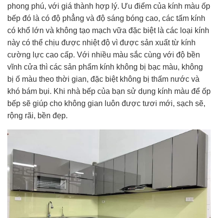
phong phú, với giá thành hợp lý. Ưu điểm của kính màu ốp
bếp đó là có độ phẳng và độ sáng bóng cao, các tấm kính
có khổ lớn và không tạo mạch vữa đặc biệt là các loại kính
này có thể chịu được nhiệt độ vì được sản xuất từ kính
cường lực cao cấp. Với nhiều màu sắc cùng với độ bền
vĩnh cửa thì các sản phẩm kính không bị bạc màu, không
bị ố màu theo thời gian, đặc biệt không bị thấm nước và
khó bám bụi. Khi nhà bếp của bạn sử dụng kính màu để ốp
bếp sẽ giúp cho không gian luôn được tươi mới, sạch sẽ,
rộng rãi, bền đẹp.