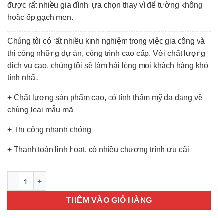
được rất nhiều gia đình lựa chọn thay vì để tường không
hoặc ốp gạch men.
Chúng tôi có rất nhiều kinh nghiệm trong việc gia công và
thi công những dự án, công trình cao cấp. Với chất lượng
dịch vụ cao, chúng tôi sẽ làm hài lòng mọi khách hàng khó
tính nhất.
+ Chất lượng sản phẩm cao, có tính thẩm mỹ đa dạng về
chủng loại mẫu mã
+ Thi công nhanh chóng
+ Thanh toán linh hoạt, có nhiều chương trính ưu đãi
Kính Màu Ốp Bếp số lượng
THÊM VÀO GIỎ HÀNG