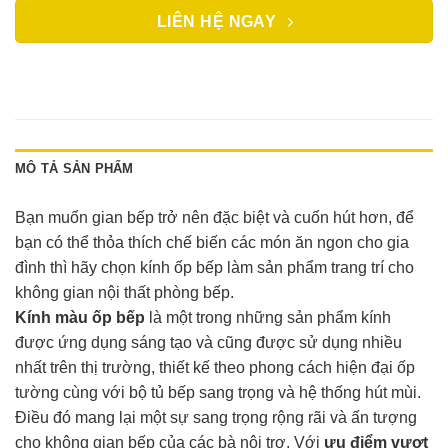
LIÊN HỆ NGAY
MÔ TẢ SẢN PHẨM
Bạn muốn gian bếp trở nên đặc biệt và cuốn hút hơn, để
bạn có thể thỏa thích chế biến các món ăn ngon cho gia
đình thì hãy chọn kính ốp bếp làm sản phẩm trang trí cho
không gian nội thất phòng bếp.
Kính màu ốp bếp
là một trong những sản phẩm kính
được ứng dụng sáng tạo và cũng được sử dụng nhiều
nhất trên thị trường, thiết kế theo phong cách hiện đại ốp
tường cùng với bộ tủ bếp sang trọng và hệ thống hút mùi.
Điều đó mang lại một sự sang trọng rộng rãi và ấn tượng
cho không gian bếp của các bà nội trợ. Với
ưu điểm vượt