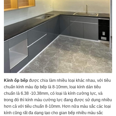
Kính ốp bếp
được chia làm nhiều loại khác nhau, với tiêu
chuẩn kính màu ốp bếp là 8-10mm, loại kính dán tiêu
chuẩn là 6.38 -10.38mm, có loại là kính cường lực, và
trong đó thì kính màu cường lực đang được sử dụng nhiều
hơn cả với tiêu chuẩn 8-10mm. Hơn nữa màu sắc các loại
kính cũng rất đa dạng tạo cho gian bếp nhiều màu sắc