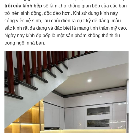
trội của kính bếp
sẽ làm cho không gian bếp của các bạn
trở nên sinh động, độc đáo hơn. Khi sử dụng kính này
công việc vệ sinh, lau chùi diễn ra cực kỳ dễ dàng, màu
sắc kính rất đa dạng và đặc biệt là mang tính thẩm mỹ cao.
Ngày nay kính ốp bếp là một sản phẩm không thể thiếu
trong ngôi nhà bạn.