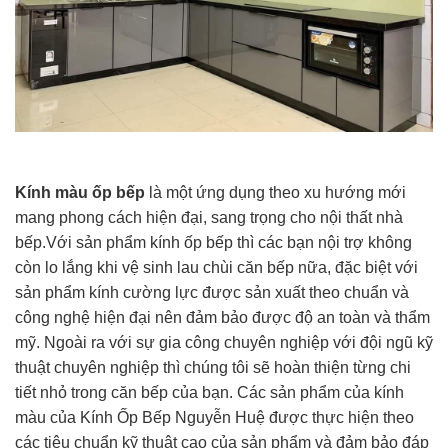
Kính màu ốp bếp
là một ứng dụng theo xu hướng mới
mang phong cách hiện đại, sang trọng cho nội thất nhà
bếp.Với sản phẩm kính ốp bếp thì các bạn nội trợ không
còn lo lắng khi vệ sinh lau chùi căn bếp nữa, đặc biệt với
sản phẩm kính cường lực được sản xuất theo chuẩn và
công nghệ hiện đại nên đảm bảo được độ an toàn và thẩm
mỹ. Ngoài ra với sự gia công chuyên nghiệp với đội ngũ kỹ
thuật chuyên nghiệp thì chúng tôi sẽ hoàn thiện từng chi
tiết nhỏ trong căn bếp của bạn. Các sản phẩm của kính
màu của Kính Ốp Bếp Nguyễn Huệ được thực hiện theo
các tiêu chuẩn kỹ thuật cao của sản phẩm và đảm bảo đáp