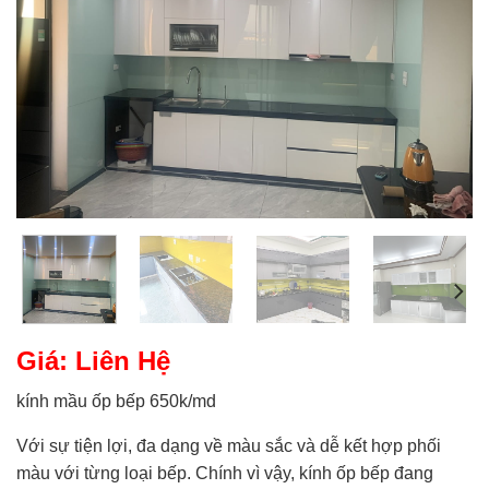
Giá: Liên Hệ
kính mầu ốp bếp 650k/md
Với sự tiện lợi, đa dạng về màu sắc và dễ kết hợp phối
màu với từng loại bếp. Chính vì vậy, kính ốp bếp đang