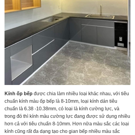
Kính ốp bếp
được chia làm nhiều loại khác nhau, với tiêu
chuẩn kính màu ốp bếp là 8-10mm, loại kính dán tiêu
chuẩn là 6.38 -10.38mm, có loại là kính cường lực, và
trong đó thì kính màu cường lực đang được sử dụng nhiều
hơn cả với tiêu chuẩn 8-10mm. Hơn nữa màu sắc các loại
kính cũng rất đa dạng tạo cho gian bếp nhiều màu sắc