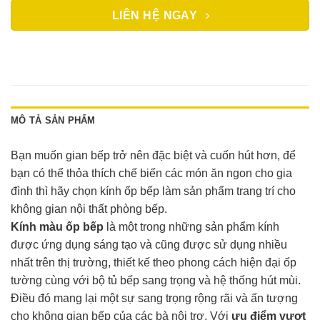
LIÊN HỆ NGAY
MÔ TẢ SẢN PHẨM
Bạn muốn gian bếp trở nên đặc biệt và cuốn hút hơn, để
bạn có thể thỏa thích chế biến các món ăn ngon cho gia
đình thì hãy chọn kính ốp bếp làm sản phẩm trang trí cho
không gian nội thất phòng bếp.
Kính màu ốp bếp
là một trong những sản phẩm kính
được ứng dụng sáng tạo và cũng được sử dụng nhiều
nhất trên thị trường, thiết kế theo phong cách hiện đại ốp
tường cùng với bộ tủ bếp sang trọng và hệ thống hút mùi.
Điều đó mang lại một sự sang trọng rộng rãi và ấn tượng
cho không gian bếp của các bà nội trợ. Với
ưu điểm vượt