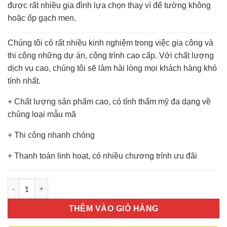
được rất nhiều gia đình lựa chọn thay vì để tường không
hoặc ốp gạch men.
Chúng tôi có rất nhiều kinh nghiệm trong việc gia công và
thi công những dự án, công trình cao cấp. Với chất lượng
dịch vụ cao, chúng tôi sẽ làm hài lòng mọi khách hàng khó
tính nhất.
+ Chất lượng sản phẩm cao, có tính thẩm mỹ đa dạng về
chủng loại mẫu mã
+ Thi công nhanh chóng
+ Thanh toán linh hoạt, có nhiều chương trính ưu đãi
Kính Ốp Bếp Cường Lực Màu Đơn Sắc số lượng
THÊM VÀO GIỎ HÀNG