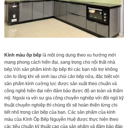
Kính màu ốp bếp
là một ứng dụng theo xu hướng mới
mang phong cách hiện đại, sang trọng cho nội thất nhà
bếp.Với sản phẩm kính ốp bếp thì các bạn nội trợ không
còn lo lắng khi vệ sinh lau chùi căn bếp nữa, đặc biệt với
sản phẩm kính cường lực được sản xuất theo chuẩn và
công nghệ hiện đại nên đảm bảo được độ an toàn và thẩm
mỹ. Ngoài ra với sự gia công chuyên nghiệp với đội ngũ kỹ
thuật chuyên nghiệp thì chúng tôi sẽ hoàn thiện từng chi
tiết nhỏ trong căn bếp của bạn. Các sản phẩm của kính
màu của Kính Ốp Bếp Nguyễn Huệ được thực hiện theo
các tiêu chuẩn kỹ thuật cao của sản phẩm và đảm bảo đáp