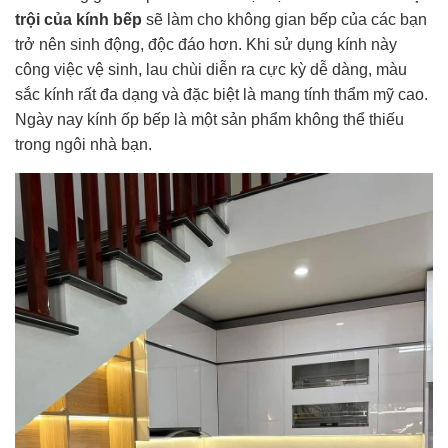
trội của kính bếp
sẽ làm cho không gian bếp của các bạn
trở nên sinh động, độc đáo hơn. Khi sử dụng kính này
công việc vệ sinh, lau chùi diễn ra cực kỳ dễ dàng, màu
sắc kính rất đa dạng và đặc biệt là mang tính thẩm mỹ cao.
Ngày nay kính ốp bếp là một sản phẩm không thể thiếu
trong ngôi nhà bạn.