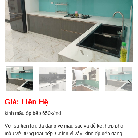
Giá: Liên Hệ
kính mầu ốp bếp 650k/md
Với sự tiện lợi, đa dạng về màu sắc và dễ kết hợp phối
màu với từng loại bếp. Chính vì vậy, kính ốp bếp đang