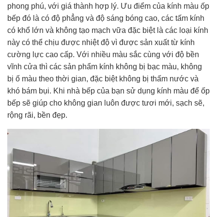
phong phú, với giá thành hợp lý. Ưu điểm của kính màu ốp
bếp đó là có độ phẳng và độ sáng bóng cao, các tấm kính
có khổ lớn và không tạo mạch vữa đặc biệt là các loại kính
này có thể chịu được nhiệt độ vì được sản xuất từ kính
cường lực cao cấp. Với nhiều màu sắc cùng với độ bền
vĩnh cửa thì các sản phẩm kính không bị bạc màu, không
bị ố màu theo thời gian, đặc biệt không bị thấm nước và
khó bám bụi. Khi nhà bếp của bạn sử dụng kính màu để ốp
bếp sẽ giúp cho không gian luôn được tươi mới, sạch sẽ,
rộng rãi, bền đẹp.