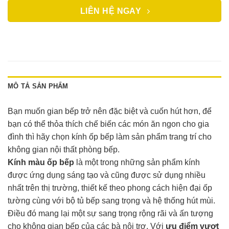
LIÊN HỆ NGAY
MÔ TẢ SẢN PHẨM
Bạn muốn gian bếp trở nên đặc biệt và cuốn hút hơn, để
bạn có thể thỏa thích chế biến các món ăn ngon cho gia
đình thì hãy chọn kính ốp bếp làm sản phẩm trang trí cho
không gian nội thất phòng bếp.
Kính màu ốp bếp
là một trong những sản phẩm kính
được ứng dụng sáng tạo và cũng được sử dụng nhiều
nhất trên thị trường, thiết kế theo phong cách hiện đại ốp
tường cùng với bộ tủ bếp sang trọng và hệ thống hút mùi.
Điều đó mang lại một sự sang trọng rộng rãi và ấn tượng
cho không gian bếp của các bà nội trợ. Với
ưu điểm vượt