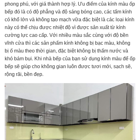
phong phú, với giá thành hợp lý. Ưu điểm của kính màu ốp
bếp đó là có độ phẳng và độ sáng bóng cao, các tấm kính
có khổ lớn và không tạo mạch vữa đặc biệt là các loại kính
này có thể chịu được nhiệt độ vì được sản xuất từ kính
cường lực cao cấp. Với nhiều màu sắc cùng với độ bền
vĩnh cửa thì các sản phẩm kính không bị bạc màu, không
bị ố màu theo thời gian, đặc biệt không bị thấm nước và
khó bám bụi. Khi nhà bếp của bạn sử dụng kính màu để ốp
bếp sẽ giúp cho không gian luôn được tươi mới, sạch sẽ,
rộng rãi, bền đẹp.