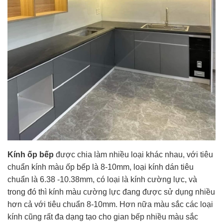
Kính ốp bếp
được chia làm nhiều loại khác nhau, với tiêu
chuẩn kính màu ốp bếp là 8-10mm, loại kính dán tiêu
chuẩn là 6.38 -10.38mm, có loại là kính cường lực, và
trong đó thì kính màu cường lực đang được sử dụng nhiều
hơn cả với tiêu chuẩn 8-10mm. Hơn nữa màu sắc các loại
kính cũng rất đa dạng tạo cho gian bếp nhiều màu sắc