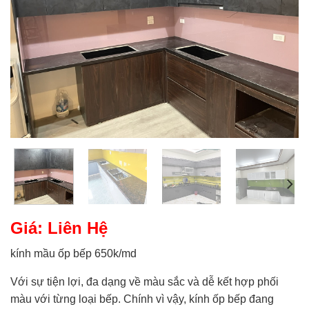
Giá: Liên Hệ
kính mầu ốp bếp 650k/md
Với sự tiện lợi, đa dạng về màu sắc và dễ kết hợp phối
màu với từng loại bếp. Chính vì vậy, kính ốp bếp đang