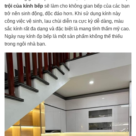
trội của kính bếp
sẽ làm cho không gian bếp của các bạn
trở nên sinh động, độc đáo hơn. Khi sử dụng kính này
công việc vệ sinh, lau chùi diễn ra cực kỳ dễ dàng, màu
sắc kính rất đa dạng và đặc biệt là mang tính thẩm mỹ cao.
Ngày nay kính ốp bếp là một sản phẩm không thể thiếu
trong ngôi nhà bạn.