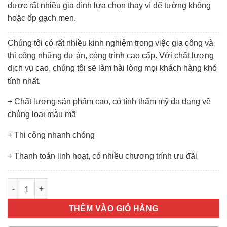
được rất nhiều gia đình lựa chọn thay vì để tường không
hoặc ốp gạch men.
Chúng tôi có rất nhiều kinh nghiệm trong việc gia công và
thi công những dự án, công trình cao cấp. Với chất lượng
dịch vụ cao, chúng tôi sẽ làm hài lòng mọi khách hàng khó
tính nhất.
+ Chất lượng sản phẩm cao, có tính thẩm mỹ đa dạng về
chủng loại mẫu mã
+ Thi công nhanh chóng
+ Thanh toán linh hoạt, có nhiều chương trính ưu đãi
Kính Màu Ốp Bếp số lượng
THÊM VÀO GIỎ HÀNG