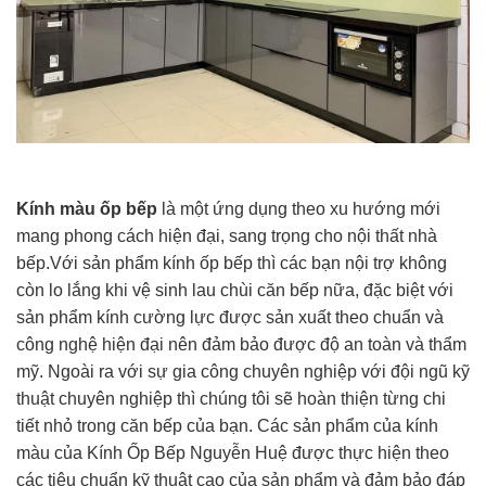
Kính màu ốp bếp
là một ứng dụng theo xu hướng mới
mang phong cách hiện đại, sang trọng cho nội thất nhà
bếp.Với sản phẩm kính ốp bếp thì các bạn nội trợ không
còn lo lắng khi vệ sinh lau chùi căn bếp nữa, đặc biệt với
sản phẩm kính cường lực được sản xuất theo chuẩn và
công nghệ hiện đại nên đảm bảo được độ an toàn và thẩm
mỹ. Ngoài ra với sự gia công chuyên nghiệp với đội ngũ kỹ
thuật chuyên nghiệp thì chúng tôi sẽ hoàn thiện từng chi
tiết nhỏ trong căn bếp của bạn. Các sản phẩm của kính
màu của Kính Ốp Bếp Nguyễn Huệ được thực hiện theo
các tiêu chuẩn kỹ thuật cao của sản phẩm và đảm bảo đáp