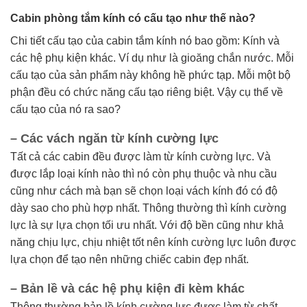
Cabin phòng tắm kính có cấu tạo như thế nào?
Chi tiết cấu tạo của cabin tắm kính nó bao gồm: Kính và
các hệ phụ kiện khác. Ví dụ như là gioăng chắn nước. Mỗi
cấu tạo của sản phẩm này không hề phức tạp. Mỗi một bộ
phận đều có chức năng cấu tạo riêng biệt. Vậy cụ thể về
cấu tạo của nó ra sao?
– Các vách ngăn từ kính cường lực
Tất cả các cabin đều được làm từ kính cường lực. Và
được lắp loại kính nào thì nó còn phụ thuộc và nhu cầu
cũng như cách mà bạn sẽ chọn loại vách kính đó có độ
dày sao cho phù hợp nhất. Thông thường thì kính cường
lực là sự lựa chọn tối ưu nhất. Với độ bền cũng như khả
năng chịu lực, chịu nhiệt tốt nên kính cường lực luôn được
lựa chọn để tạo nên những chiếc cabin đẹp nhất.
– Bản lề và các hệ phụ kiện đi kèm khác
Thông thường bản lề kính cường lực được làm từ chất