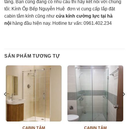
tăng. Bạn cũng đang có nhu cầu thì hãy kết nối với chúng
tôi: Kính Ốp Bếp Nguyễn Huệ đơn vị cung cấp lắp đặt
cabin tắm kính cũng như
cửa kính cường lực tại hà
nội
hàng đầu hiện nay. Hotline tư vấn:
0961.402.234
SẢN PHẨM TƯƠNG TỰ
CABIN TẮM
CABIN TẮM