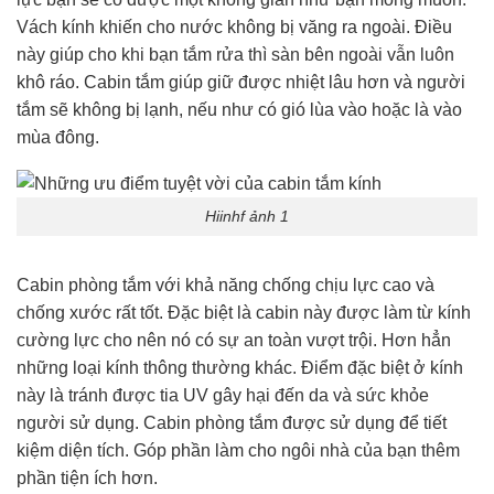
Vách kính khiến cho nước không bị văng ra ngoài. Điều
này giúp cho khi bạn tắm rửa thì sàn bên ngoài vẫn luôn
khô ráo. Cabin tắm giúp giữ được nhiệt lâu hơn và người
tắm sẽ không bị lạnh, nếu như có gió lùa vào hoặc là vào
mùa đông.
Hiinhf ảnh 1
Cabin phòng tắm với khả năng chống chịu lực cao và
chống xước rất tốt. Đặc biệt là cabin này được làm từ kính
cường lực cho nên nó có sự an toàn vượt trội. Hơn hẳn
những loại kính thông thường khác. Điểm đặc biệt ở kính
này là tránh được tia UV gây hại đến da và sức khỏe
người sử dụng. Cabin phòng tắm được sử dụng để tiết
kiệm diện tích. Góp phần làm cho ngôi nhà của bạn thêm
phần tiện ích hơn.