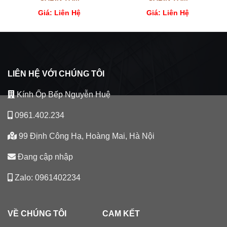
Giá: Liên Hệ
Giá: Liên Hệ
LIÊN HỆ VỚI CHÚNG TÔI
Kính Ốp Bếp Nguyễn Huệ
0961.402.234
99 Định Công Hạ, Hoàng Mai, Hà Nội
Đang cập nhập
Zalo: 0961402234
VỀ CHÚNG TÔI
CAM KẾT