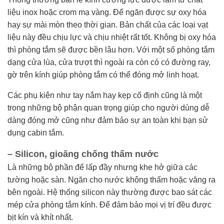
liệu inox hoặc crom mạ vàng. Để ngăn được sự oxy hóa
hay sự mài mòn theo thời gian. Bản chất của các loại vạt
liệu này đều chịu lực và chịu nhiệt rất tốt. Không bị oxy hóa
thì phòng tắm sẽ được bền lâu hơn. Với một số phòng tắm
dạng cửa lùa, cửa trượt thì ngoài ra còn có có đường ray,
gờ trên kính giúp phòng tắm có thể đóng mở linh hoạt.
Các phụ kiện như tay nắm hay kẹp cố định cũng là một
trong những bộ phận quan trọng giúp cho người dùng dễ
dàng đóng mở cũng như đảm bảo sự an toàn khi bạn sử
dụng cabin tắm.
– Silicon, gioăng chống thấm nước
Là những bộ phần để lấp đầy nhưng khe hở giữa các
tường hoặc sàn. Ngăn cho nước không thấm hoặc văng ra
bên ngoài. Hệ thống silicon này thường được bao sát các
mép cửa phòng tắm kính. Để đảm bảo mọi vị trí đều được
bịt kín và khít nhất.