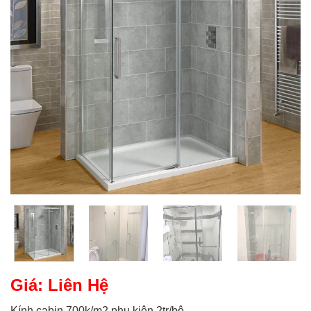
Giá: Liên Hệ
Kính cabin 700k/m2 phụ kiện 2tr/bộ