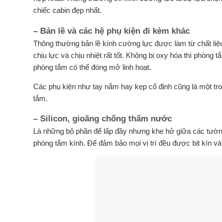
chiếc cabin đẹp nhất.
– Bản lề và các hệ phụ kiện đi kèm khác
Thông thường bản lề kính cường lực được làm từ chất liệ
chịu lực và chịu nhiệt rất tốt. Không bị oxy hóa thì phòng
phòng tắm có thể đóng mở linh hoạt.
Các phụ kiện như tay nắm hay kẹp cố định cũng là một t
tắm.
– Silicon, gioăng chống thấm nước
Là những bộ phần để lấp đầy nhưng khe hở giữa các tườn
phòng tắm kính. Để đảm bảo mọi vị trí đều được bịt kín và 