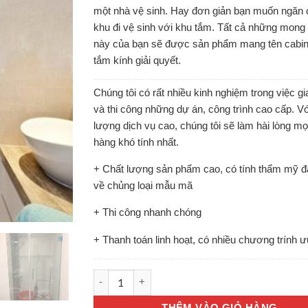
một nhà vệ sinh. Hay đơn giản bạn muốn ngăn
khu đi vệ sinh với khu tắm. Tất cả những mon
này của bạn sẽ được sản phẩm mang tên cabi
tắm kính giải quyết.
Chúng tôi có rất nhiều kinh nghiệm trong việc g
và thi công những dự án, công trình cao cấp. Vớ
lượng dịch vụ cao, chúng tôi sẽ làm hài lòng m
hàng khó tính nhất.
+ Chất lượng sản phẩm cao, có tính thẩm mỹ đ
về chủng loại mẫu mã
+ Thi công nhanh chóng
+ Thanh toán linh hoạt, có nhiều chương trính ư
CABIN TẮM số lượng
THÊM VÀO GIỎ HÀNG