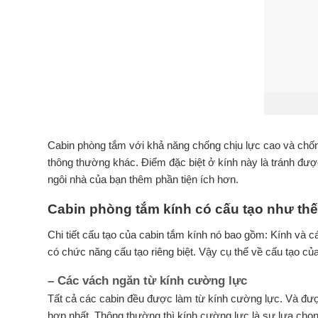
Cabin phòng tắm với khả năng chống chịu lực cao và chống
thông thường khác. Điểm đặc biệt ở kính này là tránh đư
ngôi nhà của bạn thêm phần tiện ích hơn.
Cabin phòng tắm kính có cấu tạo như th
Chi tiết cấu tạo của cabin tắm kính nó bao gồm: Kính và 
có chức năng cấu tạo riêng biệt. Vậy cụ thể về cấu tạo củ
– Các vách ngăn từ kính cường lực
Tất cả các cabin đều được làm từ kính cường lực. Và đượ
hợp nhất. Thông thường thì kính cường lực là sự lựa chọn