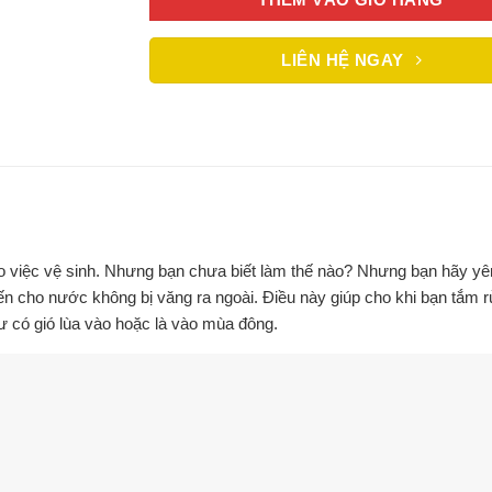
LIÊN HỆ NGAY
cho việc vệ sinh. Nhưng bạn chưa biết làm thế nào? Nhưng bạn hãy y
cho nước không bị văng ra ngoài. Điều này giúp cho khi bạn tắm rửa
ư có gió lùa vào hoặc là vào mùa đông.