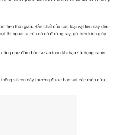
heo thời gian. Bản chất của các loại vạt liệu này đều
ợt thì ngoài ra còn có có đường ray, gờ trên kính giúp
ở cũng như đảm bảo sự an toàn khi bạn sử dụng cabin
 thống silicon này thường được bao sát các mép cửa