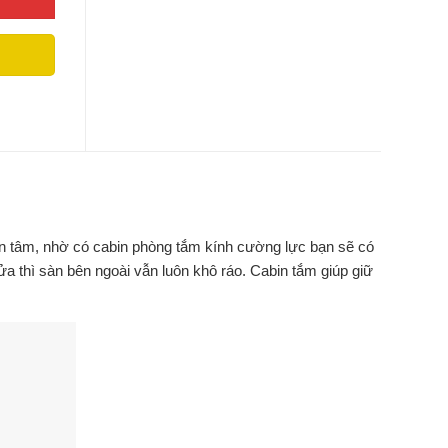
ên tâm, nhờ có cabin phòng tắm kính cường lực bạn sẽ có
 thì sàn bên ngoài vẫn luôn khô ráo. Cabin tắm giúp giữ