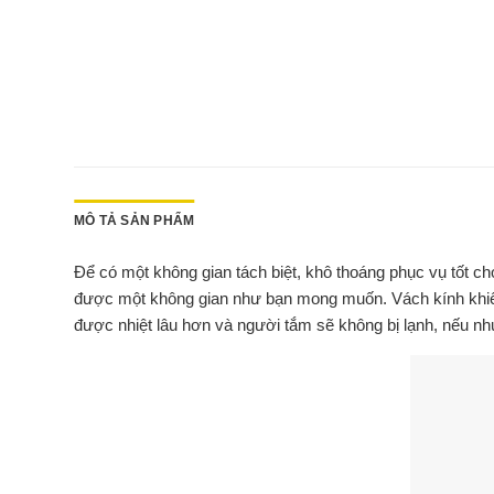
MÔ TẢ SẢN PHẨM
Để có một không gian tách biệt, khô thoáng phục vụ tốt 
được một không gian như bạn mong muốn. Vách kính khiến 
được nhiệt lâu hơn và người tắm sẽ không bị lạnh, nếu nh