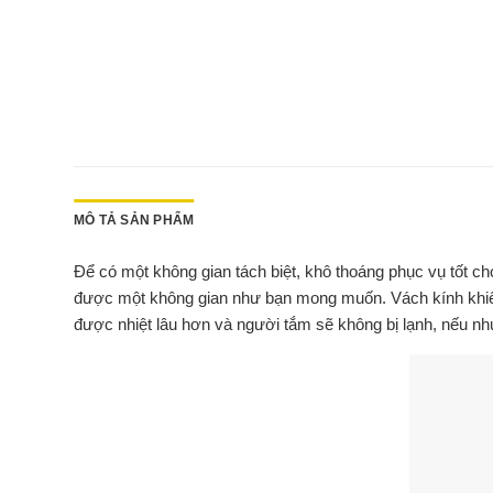
MÔ TẢ SẢN PHẨM
Để có một không gian tách biệt, khô thoáng phục vụ tốt 
được một không gian như bạn mong muốn. Vách kính khiến 
được nhiệt lâu hơn và người tắm sẽ không bị lạnh, nếu nh