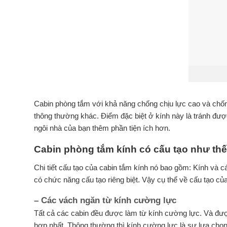
Cabin phòng tắm với khả năng chống chịu lực cao và chống
thông thường khác. Điểm đặc biệt ở kính này là tránh đư
ngôi nhà của bạn thêm phần tiện ích hơn.
Cabin phòng tắm kính có cấu tạo như th
Chi tiết cấu tạo của cabin tắm kính nó bao gồm: Kính và 
có chức năng cấu tạo riêng biệt. Vậy cụ thể về cấu tạo củ
– Các vách ngăn từ kính cường lực
Tất cả các cabin đều được làm từ kính cường lực. Và đượ
hợp nhất. Thông thường thì kính cường lực là sự lựa chọn