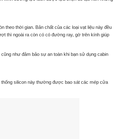
heo thời gian. Bản chất của các loại vạt liệu này đều
ợt thì ngoài ra còn có có đường ray, gờ trên kính giúp
ở cũng như đảm bảo sự an toàn khi bạn sử dụng cabin
 thống silicon này thường được bao sát các mép cửa