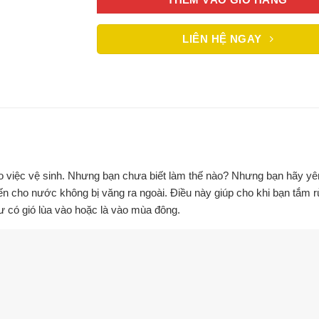
LIÊN HỆ NGAY
cho việc vệ sinh. Nhưng bạn chưa biết làm thế nào? Nhưng bạn hãy y
cho nước không bị văng ra ngoài. Điều này giúp cho khi bạn tắm rửa
ư có gió lùa vào hoặc là vào mùa đông.