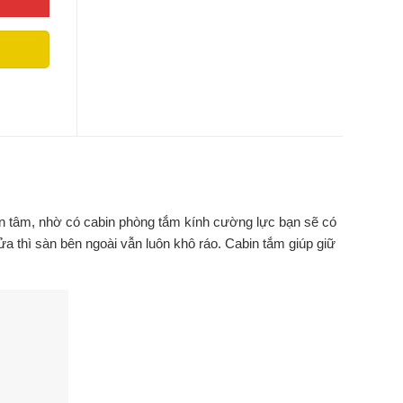
ên tâm, nhờ có cabin phòng tắm kính cường lực bạn sẽ có
 thì sàn bên ngoài vẫn luôn khô ráo. Cabin tắm giúp giữ