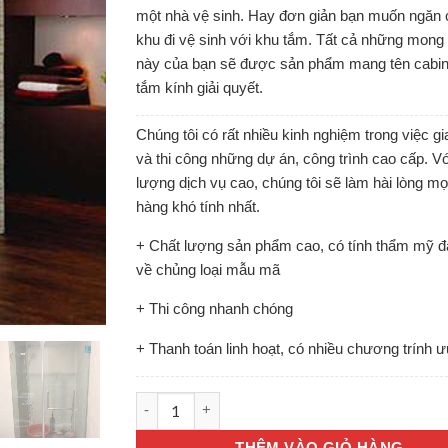
một nhà vệ sinh. Hay đơn giản bạn muốn ngăn
khu đi vệ sinh với khu tắm. Tất cả những mon
này của bạn sẽ được sản phẩm mang tên cabi
tắm kính giải quyết.
Chúng tôi có rất nhiều kinh nghiệm trong việc g
và thi công những dự án, công trình cao cấp. Vớ
lượng dịch vụ cao, chúng tôi sẽ làm hài lòng m
hàng khó tính nhất.
+ Chất lượng sản phẩm cao, có tính thẩm mỹ đ
về chủng loại mẫu mã
+ Thi công nhanh chóng
+ Thanh toán linh hoạt, có nhiều chương trính ư
CABIN TẮM số lượng
THÊM VÀO GIỎ HÀNG