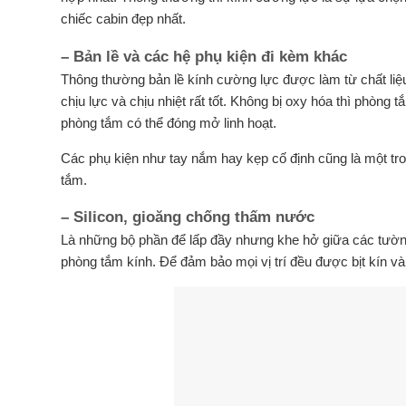
chiếc cabin đẹp nhất.
– Bản lề và các hệ phụ kiện đi kèm khác
Thông thường bản lề kính cường lực được làm từ chất liệ
chịu lực và chịu nhiệt rất tốt. Không bị oxy hóa thì phòng
phòng tắm có thể đóng mở linh hoạt.
Các phụ kiện như tay nắm hay kẹp cố định cũng là một t
tắm.
– Silicon, gioăng chống thấm nước
Là những bộ phần để lấp đầy nhưng khe hở giữa các tườn
phòng tắm kính. Để đảm bảo mọi vị trí đều được bịt kín và 