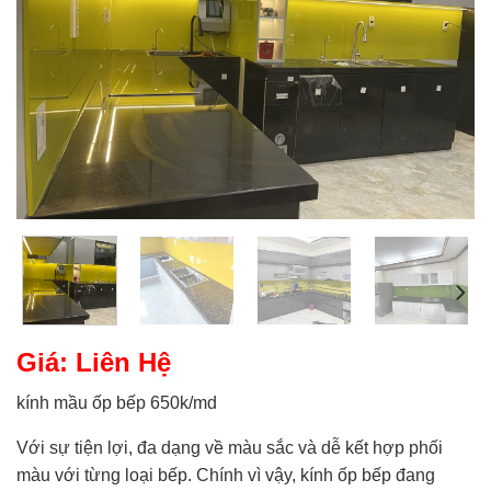
Giá: Liên Hệ
kính mầu ốp bếp 650k/md
Với sự tiện lợi, đa dạng về màu sắc và dễ kết hợp phối
màu với từng loại bếp. Chính vì vậy, kính ốp bếp đang