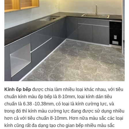
Kính ốp bếp
được chia làm nhiều loại khác nhau, với tiêu
chuẩn kính màu ốp bếp là 8-10mm, loại kính dán tiêu
chuẩn là 6.38 -10.38mm, có loại là kính cường lực, và
trong đó thì kính màu cường lực đang được sử dụng nhiều
hơn cả với tiêu chuẩn 8-10mm. Hơn nữa màu sắc các loại
kính cũng rất đa dạng tạo cho gian bếp nhiều màu sắc