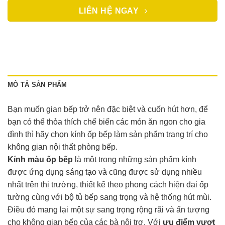
LIÊN HỆ NGAY
MÔ TẢ SẢN PHẨM
Bạn muốn gian bếp trở nên đặc biệt và cuốn hút hơn, để
bạn có thể thỏa thích chế biến các món ăn ngon cho gia
đình thì hãy chọn kính ốp bếp làm sản phẩm trang trí cho
không gian nội thất phòng bếp.
Kính màu ốp bếp
là một trong những sản phẩm kính
được ứng dụng sáng tạo và cũng được sử dụng nhiều
nhất trên thị trường, thiết kế theo phong cách hiện đại ốp
tường cùng với bộ tủ bếp sang trọng và hệ thống hút mùi.
Điều đó mang lại một sự sang trọng rộng rãi và ấn tượng
cho không gian bếp của các bà nội trợ. Với
ưu điểm vượt