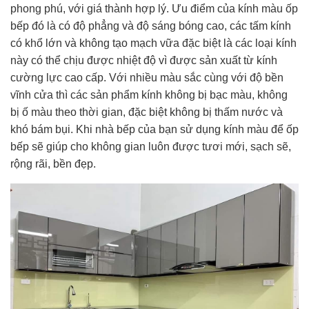
phong phú, với giá thành hợp lý. Ưu điểm của kính màu ốp
bếp đó là có độ phẳng và độ sáng bóng cao, các tấm kính
có khổ lớn và không tạo mạch vữa đặc biệt là các loại kính
này có thể chịu được nhiệt độ vì được sản xuất từ kính
cường lực cao cấp. Với nhiều màu sắc cùng với độ bền
vĩnh cửa thì các sản phẩm kính không bị bạc màu, không
bị ố màu theo thời gian, đặc biệt không bị thấm nước và
khó bám bụi. Khi nhà bếp của bạn sử dụng kính màu để ốp
bếp sẽ giúp cho không gian luôn được tươi mới, sạch sẽ,
rộng rãi, bền đẹp.