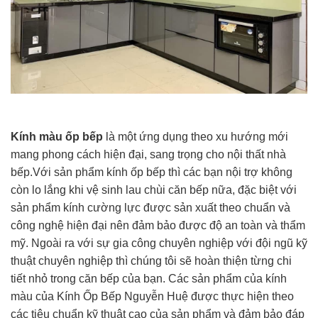
Kính màu ốp bếp
là một ứng dụng theo xu hướng mới
mang phong cách hiện đại, sang trọng cho nội thất nhà
bếp.Với sản phẩm kính ốp bếp thì các bạn nội trợ không
còn lo lắng khi vệ sinh lau chùi căn bếp nữa, đặc biệt với
sản phẩm kính cường lực được sản xuất theo chuẩn và
công nghệ hiện đại nên đảm bảo được độ an toàn và thẩm
mỹ. Ngoài ra với sự gia công chuyên nghiệp với đội ngũ kỹ
thuật chuyên nghiệp thì chúng tôi sẽ hoàn thiện từng chi
tiết nhỏ trong căn bếp của bạn. Các sản phẩm của kính
màu của Kính Ốp Bếp Nguyễn Huệ được thực hiện theo
các tiêu chuẩn kỹ thuật cao của sản phẩm và đảm bảo đáp