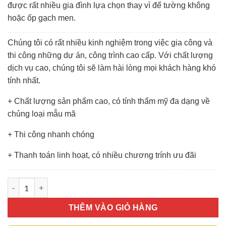
được rất nhiều gia đình lựa chọn thay vì để tường không
hoặc ốp gạch men.
Chúng tôi có rất nhiều kinh nghiệm trong việc gia công và
thi công những dự án, công trình cao cấp. Với chất lượng
dịch vụ cao, chúng tôi sẽ làm hài lòng mọi khách hàng khó
tính nhất.
+ Chất lượng sản phẩm cao, có tính thẩm mỹ đa dạng về
chủng loại mẫu mã
+ Thi công nhanh chóng
+ Thanh toán linh hoạt, có nhiều chương trính ưu đãi
Kính Màu Ốp Bếp số lượng
THÊM VÀO GIỎ HÀNG