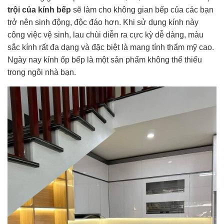
trội của kính bếp
sẽ làm cho không gian bếp của các bạn
trở nên sinh động, độc đáo hơn. Khi sử dụng kính này
công việc vệ sinh, lau chùi diễn ra cực kỳ dễ dàng, màu
sắc kính rất đa dạng và đặc biệt là mang tính thẩm mỹ cao.
Ngày nay kính ốp bếp là một sản phẩm không thể thiếu
trong ngôi nhà bạn.